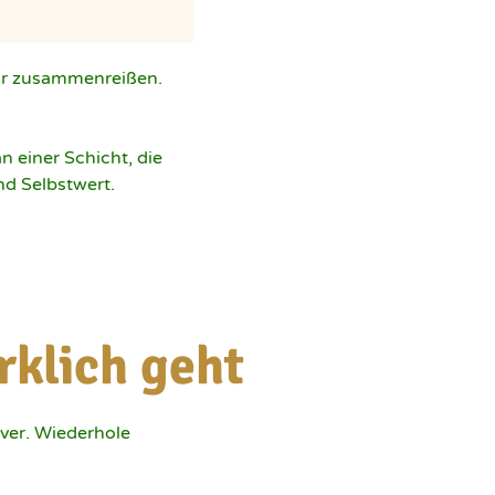
r zusammenreißen. 
n einer Schicht, die 
nd Selbstwert.
klich geht
ver. Wiederhole 