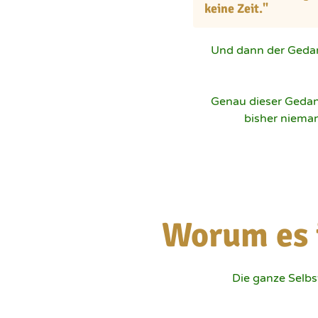
keine Zeit."
Und dann der Gedan
Genau dieser Gedanke 
bisher nieman
Worum es 
Die ganze Selbst