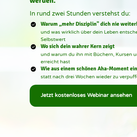
werden.
In rund zwei Stunden verstehst du:
Warum „mehr Disziplin" dich nie weiter
und was wirklich über dein Leben entschei
Selbstwert
Wo sich dein wahrer Kern zeigt 
und warum du ihn mit Büchern, Kursen un
erreicht hast
Wie aus einem schönen Aha-Moment eine
statt nach drei Wochen wieder zu verpuf
Jetzt kostenloses Webinar ansehen