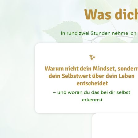
Was dic
In rund zwei Stunden nehme ich di
✨
Warum nicht dein Mindset, sondern
dein Selbstwert über dein Leben 
entscheidet
– und woran du das bei dir selbst 
erkennst