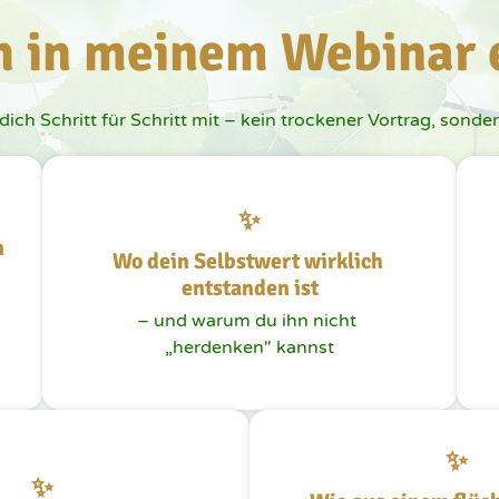
h in meinem Webinar 
ch Schritt für Schritt mit – kein trockener Vortrag, sondern
✨
 
Wo dein Selbstwert wirklich 
entstanden ist
– und warum du ihn nicht 
„herdenken" kannst
✨
✨