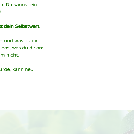
n. Du kannst ein 
.

st dein Selbstwert.
– und was du dir 
 das, was du dir am 
m nicht.

urde, kann neu 