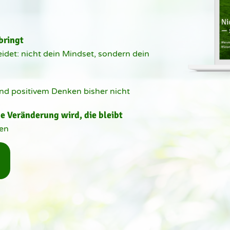
bringt
det: nicht dein Mindset, sondern dein 
d positivem Denken bisher nicht 
 Veränderung wird, die bleibt 
fen