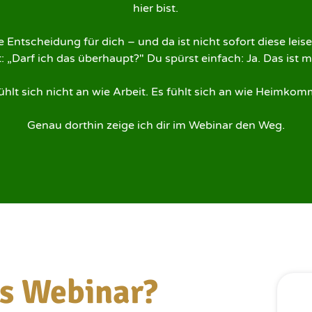
hier bist.

ne Entscheidung für dich – und da ist nicht sofort diese leise
t: „Darf ich das überhaupt?" Du spürst einfach: Ja. Das ist me
ühlt sich nicht an wie Arbeit. Es fühlt sich an wie Heimkom
Genau dorthin zeige ich dir im Webinar den Weg.
es Webinar?