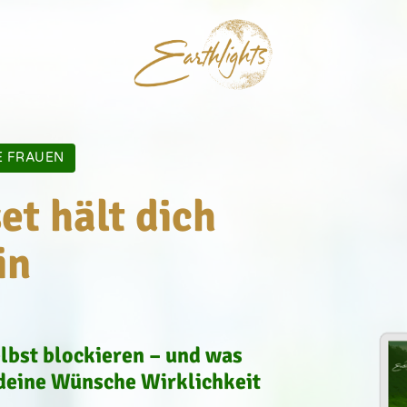
E FRAUEN
t hält dich 
n 
lbst blockieren – und was 
deine Wünsche Wirklichkeit 