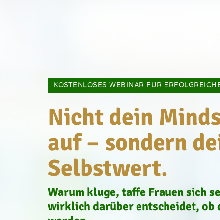
KOSTENLOSES WEBINAR FÜR ERFOLGREICH
Nicht dein Mindse
auf – sondern dei
Selbstwert.
Warum kluge, taffe Frauen sich se
wirklich darüber entscheidet, ob 