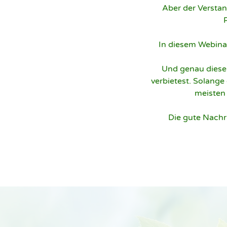
Aber der Verstand
P
In diesem Webinar
Und genau dieser
verbietest. Solange
meisten 
Die gute Nachri