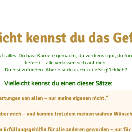
eicht kennst du das Ge
t alles. Du hast Karriere gemacht, du verdienst gut, du funk
lieferst – alle verlassen sich auf dich.

Du bist zufrieden. Aber bist du auch zutiefst glücklich?
Vielleicht 
kennst 
du 
einen 
dieser 
Sätze:
artungen von allen – nur meine eigenen nicht."
s über mich – und komme trotzdem meinen wahren Wünsche
en Erfüllungsgehilfin für alle anderen geworden – nur für 